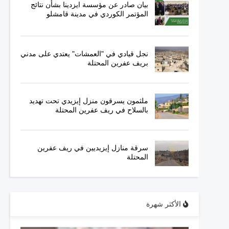
بيان صادر عن مؤسسة ايزدينا بشأن نتائج
المؤتمر الكوردي في مدينة قامشلو
نجل قيادي في "العمشات" يعتدي على مدني
بريف عفرين المحتلة
ملثمون يسرقون منزل إيزيدي تحت تهديد
بالسلاح في ريف عفرين المحتلة
سرقة منازل إيزيديين في ريف عفرين
المحتلة
الأكثر شهرة