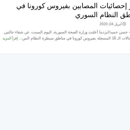
 إحصائيات المصابين بفيروس كورونا في
طق النظام السوري
أبريل 04, 2020
حسن حميد/ايزدينا أعلنت وزارة الصحة السورية، اليوم السبت، عن شفاء حالتين
فيروس كورونا في مناطق سيطرة النظام الس...
إقرأ المزيد