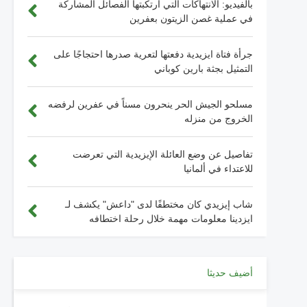
بالفيديو: الانتهاكات التي ارتكبتها الفصائل المشاركة
في عملية غصن الزيتون بعفرين
جرأة فتاة ايزيدية دفعتها لتعرية صدرها احتجاجًا على
التمثيل بجثة بارين كوباني
مسلحو الجيش الحر ينحرون مسناً في عفرين لرفضه
الخروج من منزله
تفاصيل عن وضع العائلة الإيزيدية التي تعرضت
للاعتداء في ألمانيا
شاب إيزيدي كان مختطفًا لدى "داعش" يكشف لـ
ايزدينا معلومات مهمة خلال رحلة اختطافه
أضيف حديثا