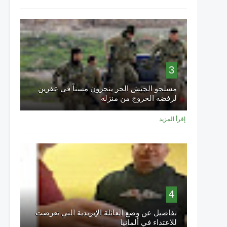
3
مسلحو الجيش الحر ينحرون مسناً في عفرين
لرفضه الخروج من منزله
إقرأ المزيد
4
تفاصيل عن وضع العائلة الإيزيدية التي تعرضت
للاعتداء في ألمانيا