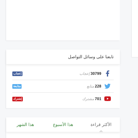
تابعنا على وسائل التواصل
30799
إعجاب
إعجاب
228
متابع
متابعة
701
مشترك
إشترك
الأكثر قراءة
هذا الأسبوع
هذا الشهر