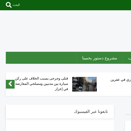
البحث
ب
مشروع دستور يحمينا
قتلى وجرحى بسبب الخلاف على ركن
وري في عفرين
سيارة بين مدنيين ومسلحي المعارضة
في إعزاز
تابعونا عبر الفيسبوك