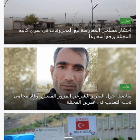
تقارير
احتكار مسلحي المعارضة بيع المحروقات في سري كانيه
المحتلة يرفع أسعارها
تقارير
تفاصيل حول التقرير الشرعي المزور المتعلق بوفاة محامي
تحت التعذيب في عفرين المحتلة