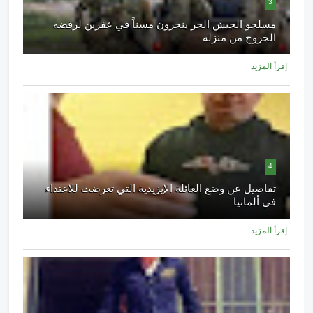
3
مسلحو الجيش الحر ينحرون مسناً في عفرين لرفضه
الخروج من منزله
إقرأ المزيد
4
تفاصيل عن وضع العائلة الإيزيدية التي تعرضت للاعتداء
في ألمانيا
إقرأ المزيد