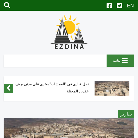
القائمة
نجل قيادي في "العمشات" يعتدي على مدني بريف
عفرين المحتلة
تقارير