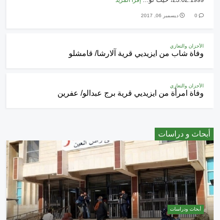
إقرأ المزيد
0
ديسمبر 06, 2017
الأحزان والتعازي
وفاة شاب من ايزيديي قرية آلارشا/ قامشلو
الأحزان والتعازي
وفاة امرأة من ايزيديي قرية برج عبدالو/ عفرين
أبحاث و دراسات
أبحاث ودراسات