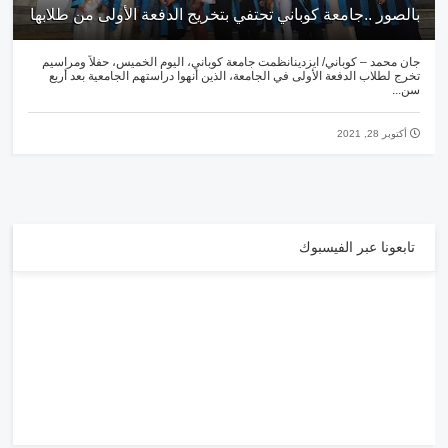
بالصور ..جامعة كوباني تحتفي بتخريج الدفعة الأولى من طلابها
جان محمد – كوباني/ ايزدينانظمت جامعة كوباني، اليوم الخميس، حفلاً ومراسيم
تخرج لطلاب الدفعة الأولى في الجامعة، الذين أنهوا دراستهم الجامعية بعد أربع
سن...
أكتوبر 28, 2021
تابعونا عبر الفيسبوك