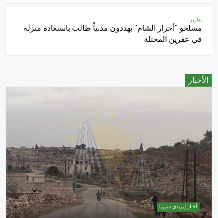
تقارير
مسلحو "أحرار الشام" يهددون مدنياً طالب باستعادة منزله
في عفرين المحتلة
الأخبار
أخبار إيزيدي سوريا