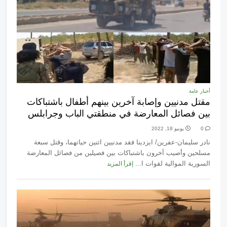
أخبار عامة
مقتل مدنيين وإصابة آخرين بينهم أطفال باشتباكات
بين فصائل المعارضة في منطقتي الباب وجرابلس
0
يونيو 18, 2022
نادر سليمان-عفرين/ ايزدينا فقد مدنيين اثنين حياتهما، وقتل سبعة
مسلحين وأصيب آخرون باشتباكات بين فصيلين من فصائل المعارضة
السورية الموالية لقوات ا...
إقرأ المزيد