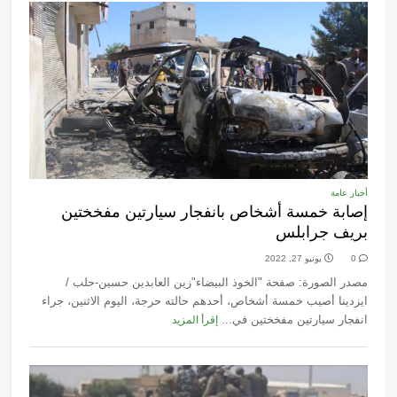
أخبار عامة
إصابة خمسة أشخاص بانفجار سيارتين مفخختين
بريف جرابلس
0
يونيو 27, 2022
مصدر الصورة: صفحة "الخوذ البيضاء"زين العابدين حسين-حلب /
ايزدينا أصيب خمسة أشخاص، أحدهم حالته حرجة، اليوم الاثنين، جراء
انفجار سيارتين مفخختين في...
إقرأ المزيد