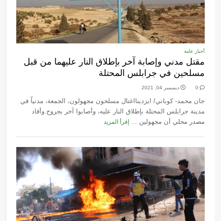
أخبار عامة
مقتل مدني وإصابة آخر بإطلاق النار عليهما من قبل
مسلحين في جرابلس المحتلة
0
ديسمبر 04, 2021
جان محمد- كوباني/ ايزدينااغتال مسلحون مجهولون، الجمعة، مدنياً في
مدينة جرابلس المحتلة بإطلاق النار عليه، وأصابوا آخر بجروح.وأفاد
مصدر محلي أن مجهولين ...
إقرأ المزيد