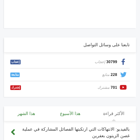
تابعنا على وسائل التواصل
30799
إعجاب
إعجاب
228
متابع
متابعة
701
مشترك
إشترك
الأكثر قراءة
هذا الأسبوع
هذا الشهر
بالفيديو: الانتهاكات التي ارتكبتها الفصائل المشاركة في عملية
غصن الزيتون بعفرين