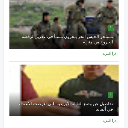
3
مسلحو الجيش الحر ينحرون مسناً في عفرين لرفضه
الخروج من منزله
إقرأ المزيد
4
تفاصيل عن وضع العائلة الإيزيدية التي تعرضت للاعتداء
في ألمانيا
إقرأ المزيد