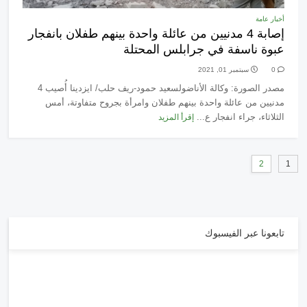
أخبار عامة
إصابة 4 مدنيين من عائلة واحدة بينهم طفلان بانفجار
عبوة ناسفة في جرابلس المحتلة
0
سبتمبر 01, 2021
مصدر الصورة: وكالة الأناضولسعيد حمود-ريف حلب/ ايزدينا أُصيب 4
مدنيين من عائلة واحدة بينهم طفلان وامرأة بجروح متفاوتة، أمس
الثلاثاء، جراء انفجار ع...
إقرأ المزيد
2
1
تابعونا عبر الفيسبوك