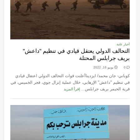
أخبار عامة
التحالف الدولي يعتقل قيادي في تنظيم "داعش"
بريف جرابلس المحتلة
0
يونيو 16, 2022
كوباني- جان محمد/ ايزديناأعلنت قوات التحالف الدولي اعتقال قيادي
في تنظيم "داعش" الإرهابي، خلال عملية إنزال جوي، فجر الخميس، في
قرية الحيمر بريف جرابلس...
إقرأ المزيد