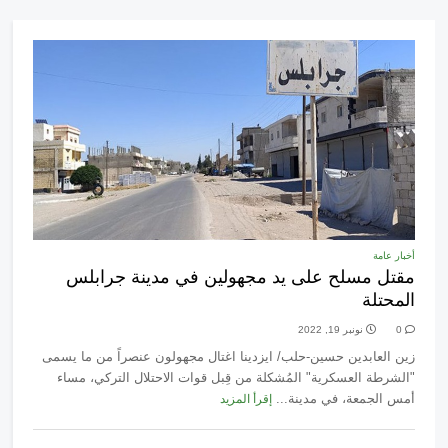
أخبار عامة
مقتل مسلح على يد مجهولين في مدينة جرابلس
المحتلة
0
نونبر 19, 2022
زين العابدين حسين-حلب/ ايزدينا اغتال مجهولون عنصراً من ما يسمى
"الشرطة العسكرية" المُشكلة من قِبل قوات الاحتلال التركي، مساء
أمس الجمعة، في مدينة...
إقرأ المزيد