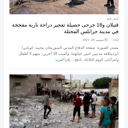
أخبار عامة
قتيلان و18 جرحى حصيلة تفجير دراجة نارية مفخخة
في مدينة جرابلس المحتلة
0
سبتمبر 28, 2021
مصدر الصورة: صفحة الدفاع المدني السوريجان محمد- كوباني/
ايزدينافقد مدنيين اثنين حياتهما، وأصيب 18 آخرين، بينهم 4 أطفال
وامرأتان، اليوم الثلاثاء، بانفج...
إقرأ المزيد