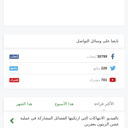
تابعنا على وسائل التواصل
30799
إعجاب
إعجاب
228
متابع
متابعة
701
مشترك
إشترك
الأكثر قراءة
هذا الأسبوع
هذا الشهر
بالفيديو: الانتهاكات التي ارتكبتها الفصائل المشاركة في عملية
غصن الزيتون بعفرين