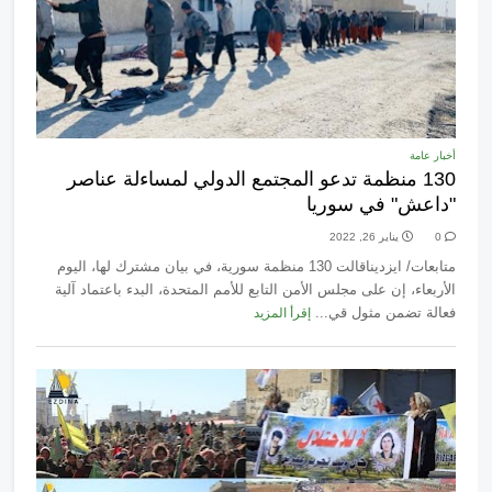
أخبار عامة
130 منظمة تدعو المجتمع الدولي لمساءلة عناصر
"داعش" في سوريا
0
يناير 26, 2022
متابعات/ ايزديناقالت 130 منظمة سورية، في بيان مشترك لها، اليوم
الأربعاء، إن على مجلس الأمن التابع للأمم المتحدة، البدء باعتماد آلية
فعالة تضمن مثول قي...
إقرأ المزيد