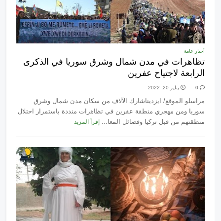
أخبار عامة
تظاهرات في مدن شمال وشرق سوريا في الذكرى
الرابعة لاجتياح عفرين
0
يناير 20, 2022
مراسلو الموقع/ ايزديناشارك الآلاف من سكان مدن شمال وشرق
سوريا ومن مهجري منطقة عفرين في تظاهرات منددة باستمرار احتلال
منطقتهم من قبل تركيا وفصائل المعا...
إقرأ المزيد