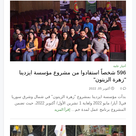
أخبار عامة
596 شخصاً استفادوا من مشروع مؤسسة ايزدينا
"زهرة الزيتون"
0
أكتوبر 05, 2022
بدأت مؤسسة ايزدينا بمشروع "زهرة الزيتون" في شمال وشرق سوريا
في3 أيار/ مايو 2022 ولغاية 1 تشرين الأول/ أكتوبر 2022، حيث تضمن
المشروع برنامج عمل لمدة خم...
إقرأ المزيد