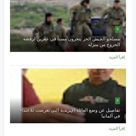
3
مسلحو الجيش الحر ينحرون مسناً في عفرين لرفضه
الخروج من منزله
إقرأ المزيد
4
تفاصيل عن وضع العائلة الإيزيدية التي تعرضت للاعتداء
في ألمانيا
إقرأ المزيد