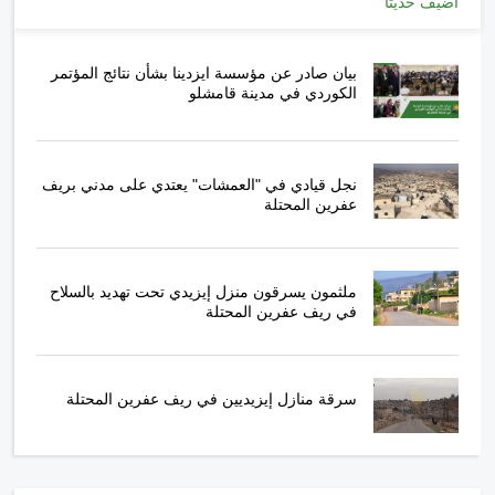
أضيف حديثا
بيان صادر عن مؤسسة ايزدينا بشأن نتائج المؤتمر
الكوردي في مدينة قامشلو
نجل قيادي في "العمشات" يعتدي على مدني بريف
عفرين المحتلة
ملثمون يسرقون منزل إيزيدي تحت تهديد بالسلاح
في ريف عفرين المحتلة
سرقة منازل إيزيديين في ريف عفرين المحتلة