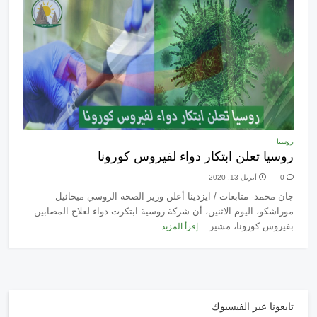
روسيا
روسيا تعلن ابتكار دواء لفيروس كورونا
0
أبريل 13, 2020
جان محمد- متابعات / ايزدينا أعلن وزير الصحة الروسي ميخائيل
موراشكو، اليوم الاثنين، أن شركة روسية ابتكرت دواء لعلاج المصابين
بفيروس كورونا، مشير...
إقرأ المزيد
تابعونا عبر الفيسبوك