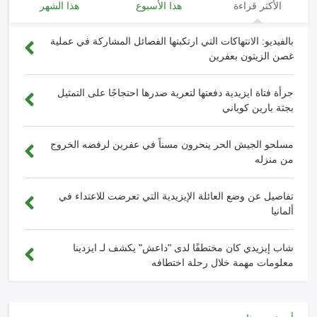
الأكثر قراءة
هذا الأسبوع
هذا الشهر
بالفيديو: الانتهاكات التي ارتكبتها الفصائل المشاركة في عملية
غصن الزيتون بعفرين
جرأة فتاة ايزيدية دفعتها لتعرية صدرها احتجاجًا على التمثيل
بجثة بارين كوباني
مسلحو الجيش الحر ينحرون مسناً في عفرين لرفضه الخروج
من منزله
تفاصيل عن وضع العائلة الإيزيدية التي تعرضت للاعتداء في
ألمانيا
شاب إيزيدي كان مختطفًا لدى "داعش" يكشف لـ ايزدينا
معلومات مهمة خلال رحلة اختطافه