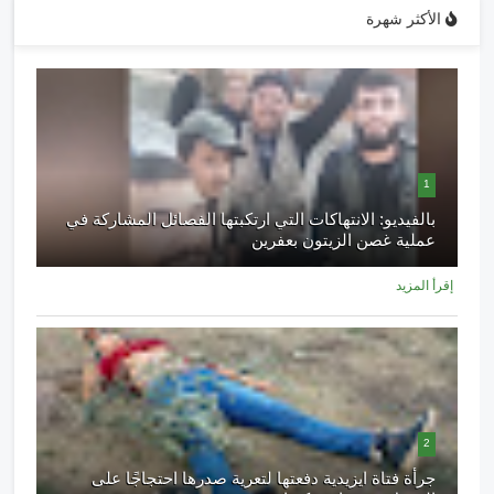
الأكثر شهرة
1
بالفيديو: الانتهاكات التي ارتكبتها الفصائل المشاركة في
عملية غصن الزيتون بعفرين
إقرأ المزيد
2
جرأة فتاة ايزيدية دفعتها لتعرية صدرها احتجاجًا على