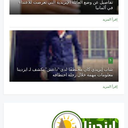
تفاصيل عن وضع العائلة الإيزيدية التي تعرضت للاعتداء
في ألمانيا
إقرأ المزيد
5
شاب إيزيدي كان مختطفًا لدى "داعش" يكشف لـ ايزدينا
معلومات مهمة خلال رحلة اختطافه
إقرأ المزيد