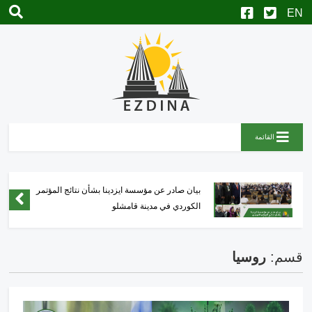
القائمة
بيان صادر عن مؤسسة ايزدينا بشأن نتائج المؤتمر
الكوردي في مدينة قامشلو
قسم:
روسيا