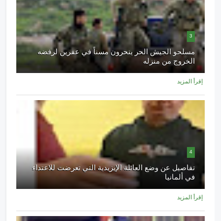
3
مسلحو الجيش الحر ينحرون مسناً في عفرين لرفضه
الخروج من منزله
إقرأ المزيد
4
تفاصيل عن وضع العائلة الإيزيدية التي تعرضت للاعتداء
في ألمانيا
إقرأ المزيد