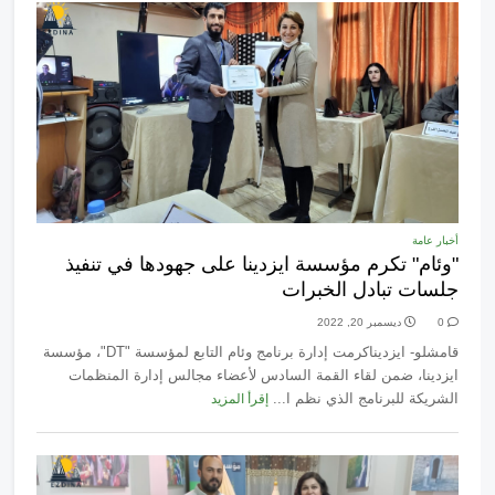
أخبار عامة
"وئام" تكرم مؤسسة ايزدينا على جهودها في تنفيذ
جلسات تبادل الخبرات
0
ديسمبر 20, 2022
قامشلو- ايزديناكرمت إدارة برنامج وئام التابع لمؤسسة "DT"، مؤسسة
ايزدينا، ضمن لقاء القمة السادس لأعضاء مجالس إدارة المنظمات
الشريكة للبرنامج الذي نظم ا...
إقرأ المزيد