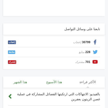
تابعنا على وسائل التواصل
30799
إعجاب
إعجاب
228
متابع
متابعة
701
مشترك
إشترك
الأكثر قراءة
هذا الأسبوع
هذا الشهر
بالفيديو: الانتهاكات التي ارتكبتها الفصائل المشاركة في عملية
غصن الزيتون بعفرين