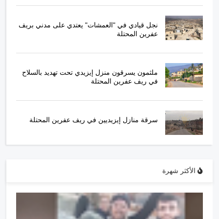
نجل قيادي في "العمشات" يعتدي على مدني بريف
عفرين المحتلة
ملثمون يسرقون منزل إيزيدي تحت تهديد بالسلاح
في ريف عفرين المحتلة
سرقة منازل إيزيديين في ريف عفرين المحتلة
الأكثر شهرة