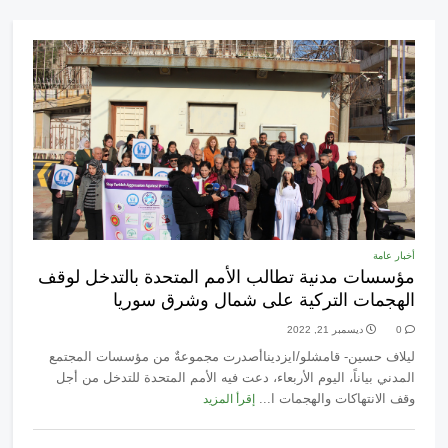
أخبار عامة
مؤسسات مدنية تطالب الأمم المتحدة بالتدخل لوقف
الهجمات التركية على شمال وشرق سوريا
0
ديسمبر 21, 2022
ليلاف حسين- قامشلو/ايزديناأصدرت مجموعةٌ من مؤسسات المجتمع
المدني بياناً، اليوم الأربعاء، دعت فيه الأمم المتحدة للتدخل من أجل
وقف الانتهاكات والهجمات ا...
إقرأ المزيد