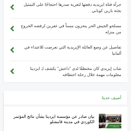
جرأة فتاة ايزيدية دفعتها لتعرية صدرها احتجاجًا على التمثيل
بجثة بارين كوباني
مسلحو الجيش الحر ينحرون مسناً في عفرين لرفضه الخروج
من منزله
تفاصيل عن وضع العائلة الإيزيدية التي تعرضت للاعتداء في
ألمانيا
شاب إيزيدي كان مختطفًا لدى "داعش" يكشف لـ ايزدينا
معلومات مهمة خلال رحلة اختطافه
أضيف حديثا
بيان صادر عن مؤسسة ايزدينا بشأن نتائج المؤتمر
الكوردي في مدينة قامشلو