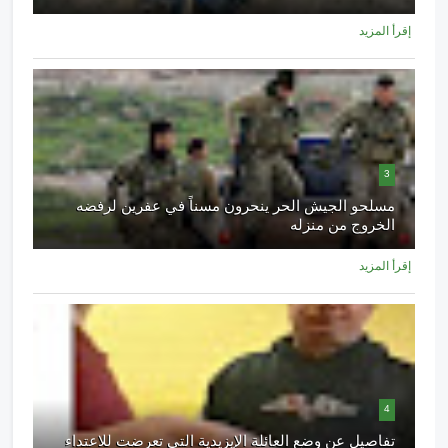
إقرأ المزيد
3
مسلحو الجيش الحر ينحرون مسناً في عفرين لرفضه
الخروج من منزله
إقرأ المزيد
4
تفاصيل عن وضع العائلة الإيزيدية التي تعرضت للاعتداء