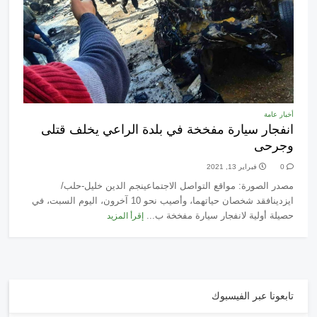
أخبار عامة
انفجار سيارة مفخخة في بلدة الراعي يخلف قتلى
وجرحى
0
فبراير 13, 2021
مصدر الصورة: مواقع التواصل الاجتماعينجم الدين خليل-حلب/
ايزدينافقد شخصان حياتهما، وأصيب نحو 10 آخرون، اليوم السبت، في
حصيلة أولية لانفجار سيارة مفخخة ب...
إقرأ المزيد
تابعونا عبر الفيسبوك