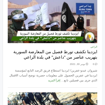
الراعي
ايزدينا تكشف تورط فصيل من المعارضة السورية
بتهريب عناصر من "داعش" في بلدة الراعي
0
نونبر 30, 2021
شيروان عبدو-عفرين/ ايزدينا استطاع فريق الرصد التابع لمؤسسة
ايزدينا في عفرين الحصول على معلومات حصرية توضح أسباب الاقتتال
الذي جرى بين فصيلين تابع...
إقرأ المزيد