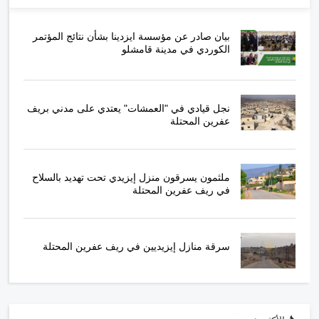
بيان صادر عن مؤسسة ايزدينا بشأن نتائج المؤتمر
الكوردي في مدينة قامشلو
نجل قيادي في "العمشات" يعتدي على مدني بريف
عفرين المحتلة
ملثمون يسرقون منزل إيزيدي تحت تهديد بالسلاح
في ريف عفرين المحتلة
سرقة منازل إيزيديين في ريف عفرين المحتلة