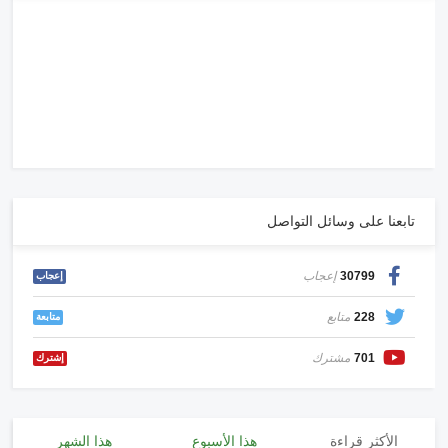
تابعنا على وسائل التواصل
30799
إعجاب
إعجاب
228
متابع
متابعة
701
مشترك
إشترك
الأكثر قراءة
هذا الأسبوع
هذا الشهر