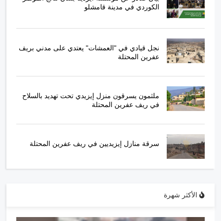
الكوردي في مدينة قامشلو
نجل قيادي في "العمشات" يعتدي على مدني بريف
عفرين المحتلة
ملثمون يسرقون منزل إيزيدي تحت تهديد بالسلاح
في ريف عفرين المحتلة
سرقة منازل إيزيديين في ريف عفرين المحتلة
الأكثر شهرة