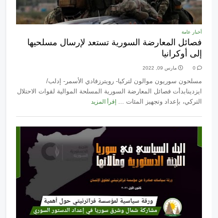
أخبار عامة
فصائل المعارضة السورية تستعد لإرسال مسلحيها
إلى أوكرانيا
0
مارس 09, 2022
مسلحون سوريون موالون لتركيا- رويترزفادي الأسمر- إدلب/
ايزدينابدأت فصائل المعارضة السورية المسلحة الموالية لقوات الاحتلال
التركي، بإعداد وتجهيز المئات ...
إقرأ المزيد