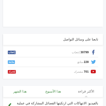
تابعنا على وسائل التواصل
30799
إعجاب
إعجاب
228
متابع
متابعة
701
مشترك
إشترك
الأكثر قراءة
هذا الأسبوع
هذا الشهر
بالفيديو: الانتهاكات التي ارتكبتها الفصائل المشاركة في عملية