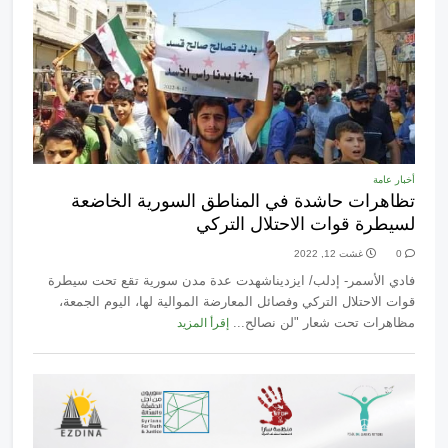
أخبار عامة
تظاهرات حاشدة في المناطق السورية الخاضعة
لسيطرة قوات الاحتلال التركي
0
غشت 12, 2022
فادي الأسمر- إدلب/ ايزديناشهدت عدة مدن سورية تقع تحت سيطرة
قوات الاحتلال التركي وفصائل المعارضة الموالية لها، اليوم الجمعة،
مظاهرات تحت شعار "لن نصالح...
إقرأ المزيد