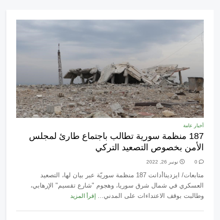
أخبار عامة
187 منظمة سورية تطالب باجتماع طارئ لمجلس
الأمن بخصوص التصعيد التركي
0
نونبر 26, 2022
متابعات/ ايزديناأدانت 187 منظمة سوريّة عبر بيان لها، التصعيد
العسكري في شمال شرق سوريا، وهجوم "شارع تقسيم" الإرهابي،
وطالبت بوقف الاعتداءات على المدني...
إقرأ المزيد