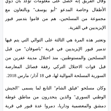
وقال الفريق إنه حصل على معلومات تؤكد بأن ذوي
الأطفال وخاصة المدعو "أبو يوسف" وبالتعاون مع
مجموعة من المسلحين، هم من قاموا بتدمير قبور
الإيزيديين في القرية.
وتعتبر هذه المرة هي الثالثة على التوالي التي يتم فيها
تدمير قبور الإيزيديين في فرية "باصوفان" من قبل
المسلحين والمستوطنين، منذ احتلال مدينة عفرين من
قبل قوات الاحتلال التركي رفقة فصائل المعارضة
السورية المسلحة الموالية لها، في 18 آذار/ مارس 2018.
وكان مسلحو "فيلق الشام" التابع لما يسمى "الجيش
الوطني السوري" والذين ينحدرون من مناطق غوطة
دمشق والمعضمية وداريا، دمروا عدة قبور في قرية