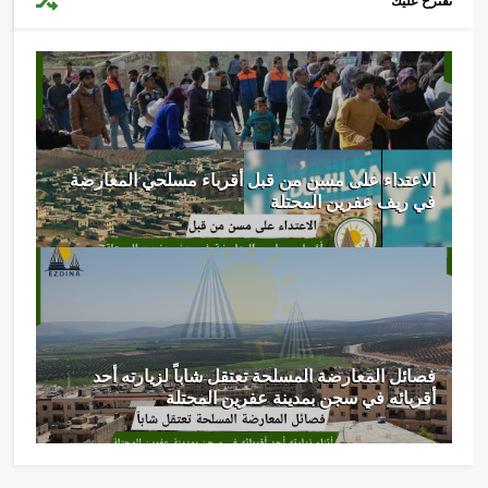
نقترح عليك
الاعتداء على مسن من قبل أقرباء مسلحي المعارضة
في ريف عفرين المحتلة
فصائل المعارضة المسلحة تعتقل شاباً لزيارته أحد
أقربائه في سجن بمدينة عفرين المحتلة