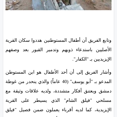
وتابع الفريق أن أطفال المستوطنين هددوا سكان القرية
الأصليين باستدعاء ذويهم وتدمير القبور بعد وصفهم
الإيزيديين بـ "الكفار".
وأشار الفريق إلى أن أحد الأطفال هو ابن المستوطن
المدعو بـ "أبو يوسف" (40 عاماً) والذي ينحدر من غوطة
دمشق ويعتنق أفكار متشددة، ولديه علاقات وثيقة مع
مسلحي "فيلق الشام" الذي يسيطر على القرية
الإيزيدية، كما لديه أقرباء يعملون ضمن فصيل "فيلق