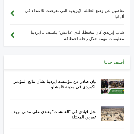
تفاصيل عن وضع العائلة الإيزيدية التي تعرضت للاعتداء في
ألمانيا
شاب إيزيدي كان مختطفًا لدى "داعش" يكشف لـ ايزدينا
معلومات مهمة خلال رحلة اختطافه
أضيف حديثا
بيان صادر عن مؤسسة ايزدينا بشأن نتائج المؤتمر
الكوردي في مدينة قامشلو
نجل قيادي في "العمشات" يعتدي على مدني بريف
عفرين المحتلة