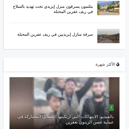
ملثمون يسرقون منزل إيزيدي تحت تهديد بالسلاح
في ريف عفرين المحتلة
سرقة منازل إيزيديين في ريف عفرين المحتلة
الأكثر شهرة
1
بالفيديو: الانتهاكات التي ارتكبتها الفصائل المشاركة في
عملية غصن الزيتون بعفرين