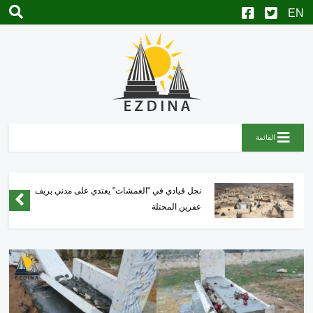
القائمة
نجل قيادي في "العمشات" يعتدي على مدني بريف
عفرين المحتلة