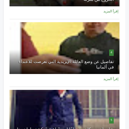
إقرأ المزيد
4
تفاصيل عن وضع العائلة الإيزيدية التي تعرضت للاعتداء
في ألمانيا
إقرأ المزيد
5