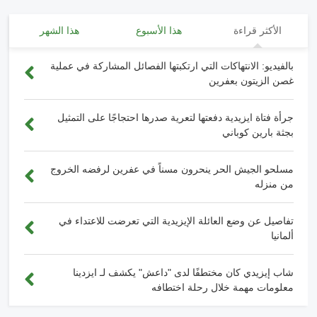
الأكثر قراءة
هذا الأسبوع
هذا الشهر
بالفيديو: الانتهاكات التي ارتكبتها الفصائل المشاركة في عملية
غصن الزيتون بعفرين
جرأة فتاة ايزيدية دفعتها لتعرية صدرها احتجاجًا على التمثيل
بجثة بارين كوباني
مسلحو الجيش الحر ينحرون مسناً في عفرين لرفضه الخروج
من منزله
تفاصيل عن وضع العائلة الإيزيدية التي تعرضت للاعتداء في
ألمانيا
شاب إيزيدي كان مختطفًا لدى "داعش" يكشف لـ ايزدينا
معلومات مهمة خلال رحلة اختطافه