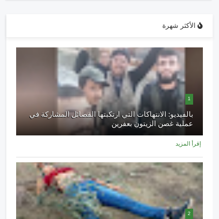
الأكثر شهرة
1
بالفيديو: الانتهاكات التي ارتكبتها الفصائل المشاركة في
عملية غصن الزيتون بعفرين
إقرأ المزيد
2