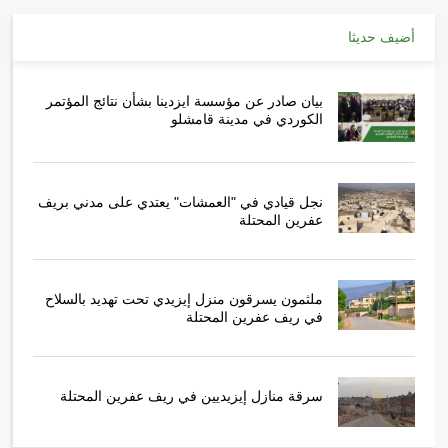
أضيف حديثا
بيان صادر عن مؤسسة ايزدينا بشأن نتائج المؤتمر
الكوردي في مدينة قامشلو
نجل قيادي في "العمشات" يعتدي على مدني بريف
عفرين المحتلة
ملثمون يسرقون منزل إيزيدي تحت تهديد بالسلاح
في ريف عفرين المحتلة
سرقة منازل إيزيديين في ريف عفرين المحتلة