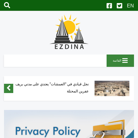
القائمة
نجل قيادي في "العمشات" يعتدي على مدني بريف
عفرين المحتلة