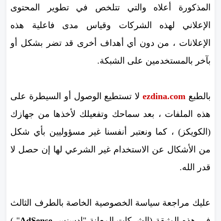
المذكورة أعلاه والتي تتلخص في تطوير المحتوى
الإعلاني لهذه الشركات وقياس مدى فاعلية هذه
الإعلانات ، من دون أي أهداف أخرى قد تضر بشكل أو
بآخر بالمستخدمين على الشبكة.
بالطبع
ezdina.com
لا تستطيع الوصول أو السيطرة على
هذه الملفات ، بعد سماحك وتفعيلك لأخذها من جهازك
(الكويكز) ، كما ونعتبر أنفسنا غير مسؤوليين بأي شكل
من الأشكال عن الاستخدام غير الشرعي لها إن حصل لا
قدر الله.
عليك مراجعة سياسة الخصوصية الخاصة بالطرف الثالث
في هذه الوثيقة (الشركات المعلنة "ادسنس
AdSense
" )