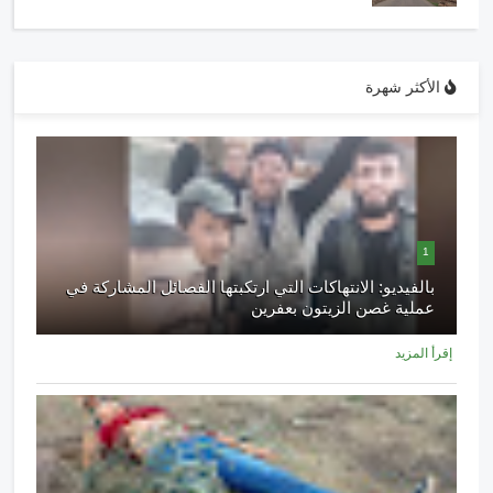
الأكثر شهرة
1
بالفيديو: الانتهاكات التي ارتكبتها الفصائل المشاركة في
عملية غصن الزيتون بعفرين
إقرأ المزيد