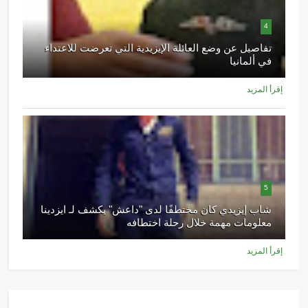
4
تفاصيل عن وضع العائلة الإيزيدية التي تعرضت للاعتداء
في ألمانيا
إقرأ المزيد
5
شاب إيزيدي كان مختطفًا لدى "داعش" يكشف لـ ايزدينا
معلومات مهمة خلال رحلة اختطافه
إقرأ المزيد