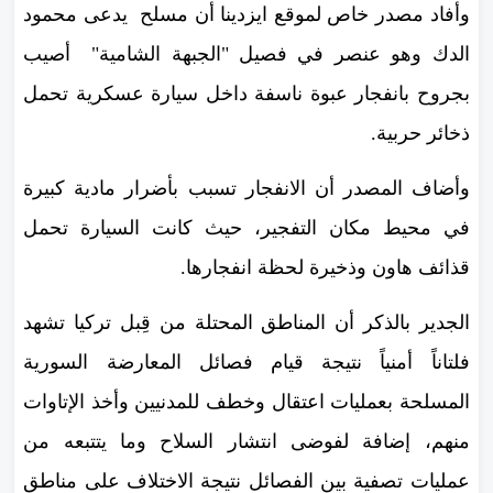
وأفاد مصدر خاص لموقع ايزدينا أن مسلح يدعى محمود
الدك وهو عنصر في فصيل "الجبهة الشامية" أصيب
بجروح بانفجار عبوة ناسفة داخل سيارة عسكرية تحمل
ذخائر حربية.
وأضاف المصدر أن الانفجار تسبب بأضرار مادية كبيرة
في محيط مكان التفجير، حيث كانت السيارة تحمل
قذائف هاون وذخيرة لحظة انفجارها.
الجدير بالذكر أن المناطق المحتلة من قِبل تركيا تشهد
فلتاناً أمنياً نتيجة قيام فصائل المعارضة السورية
المسلحة بعمليات اعتقال وخطف للمدنيين وأخذ الإتاوات
منهم، إضافة لفوضى انتشار السلاح وما يتتبعه من
عمليات تصفية بين الفصائل نتيجة الاختلاف على مناطق