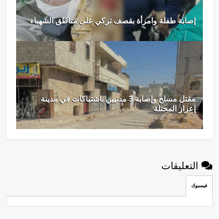
إصابة طفلة وامرأة بقصف تركي على مناطق الشهباء
مقتل مسلح وإصابة 3 مدنيين باشتباكات في مدينة
إعزاز المحتلة
التعليقات
فيسبوك