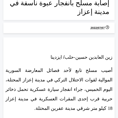
إصابة مسلح بانفجار عبوة ناسفة في
مدينة إعزاز
07‏/07‏/2022
زين العابدين حسين-حلب/ ايزدينا
أصيب مسلح تابع لأحد فصائل المعارضة السورية
الموالية لقوات الاحتلال التركي في مدينة إعزاز المحتلة،
اليوم الخميس، جراء انفجار سيارة عسكرية تحمل ذخائر
حربية قرب إحدى المقرات العسكرية في مدينة إعزاز
18 كيلو متر شرقي مدينة عفرين المحتلة.