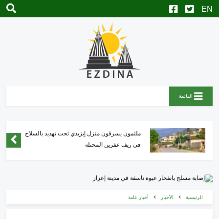
القائمة
ملثمون يسرقون منزل إيزيدي تحت تهديد بالسلاح
في ريف عفرين المحتلة
الرئيسية
الأخبار
أخبار عامة