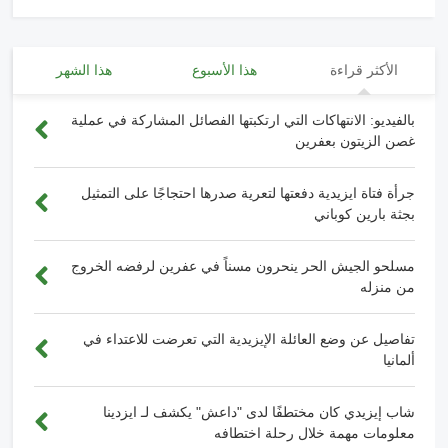
الأكثر قراءة
هذا الأسبوع
هذا الشهر
بالفيديو: الانتهاكات التي ارتكبتها الفصائل المشاركة في عملية
غصن الزيتون بعفرين
جرأة فتاة ايزيدية دفعتها لتعرية صدرها احتجاجًا على التمثيل
بجثة بارين كوباني
مسلحو الجيش الحر ينحرون مسناً في عفرين لرفضه الخروج
من منزله
تفاصيل عن وضع العائلة الإيزيدية التي تعرضت للاعتداء في
ألمانيا
شاب إيزيدي كان مختطفًا لدى "داعش" يكشف لـ ايزدينا
معلومات مهمة خلال رحلة اختطافه