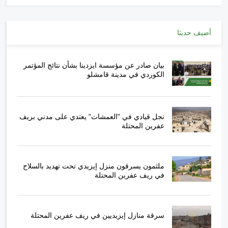
أضيف حديثا
بيان صادر عن مؤسسة ايزدينا بشأن نتائج المؤتمر
الكوردي في مدينة قامشلو
نجل قيادي في "العمشات" يعتدي على مدني بريف
عفرين المحتلة
ملثمون يسرقون منزل إيزيدي تحت تهديد بالسلاح
في ريف عفرين المحتلة
سرقة منازل إيزيديين في ريف عفرين المحتلة