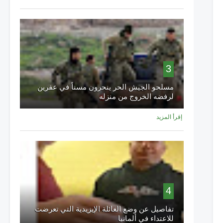
3
مسلحو الجيش الحر ينحرون مسناً في عفرين
لرفضه الخروج من منزله
إقرأ المزيد
4
تفاصيل عن وضع العائلة الإيزيدية التي تعرضت
للاعتداء في ألمانيا