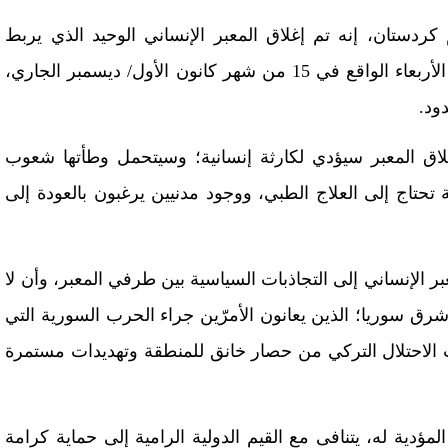
ردستان، إنه تم إغلاق المعبر الإنساني الوحيد الذي يربط
مناطق شمال شرق سوريا مع إقليم كردستان، منذ يوم الأربعاء الواقع في 15 من شهر كانون الأول/ ديسمبر الجاري،
ود.
لاق المعبر سيؤدي لكارثة إنسانية؛ وسيتحمل وطأتها شعوب
تاج إلى العلاج الطبي، ووجود مدنيين يرغبون بالعودة إلى
ر الإنساني إلى التجاذبات السياسية بين طرفي المعبر، وأن لا
 سوريا؛ الذين يعانون الأمرّين جراء الحرب السورية التي
الاحتلال التركي من حصار خانق للمنطقة وتهديدات مستمرة
مؤدية له، يتنافى مع القيم الدولية الرامية إلى حماية كرامة