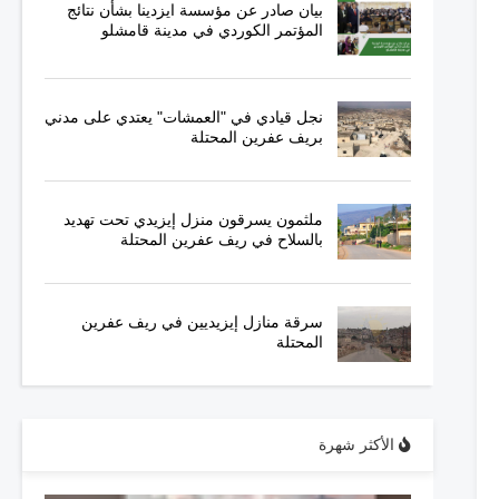
بيان صادر عن مؤسسة ايزدينا بشأن نتائج
المؤتمر الكوردي في مدينة قامشلو
نجل قيادي في "العمشات" يعتدي على مدني
بريف عفرين المحتلة
ملثمون يسرقون منزل إيزيدي تحت تهديد
بالسلاح في ريف عفرين المحتلة
سرقة منازل إيزيديين في ريف عفرين
المحتلة
الأكثر شهرة