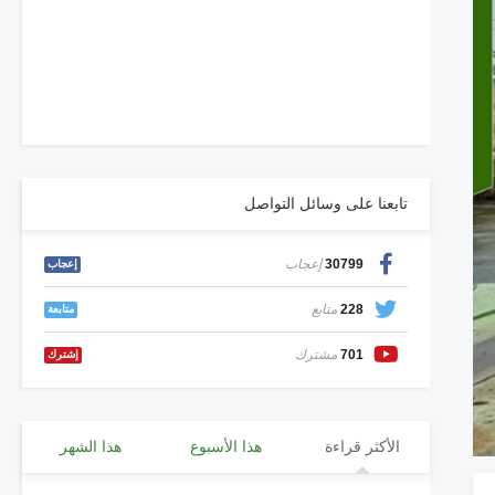
تابعنا على وسائل التواصل
30799
إعجاب
إعجاب
228
متابع
متابعة
701
مشترك
إشترك
الأكثر قراءة
هذا الأسبوع
هذا الشهر