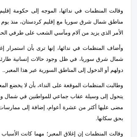
وقالت المنظمات في ندائها، الموجه إلى حكومة إقليم ك
الأمر الذي يزيد من آلام ومآسي الشعب على طرفي الحد
وأضاف المنظمات في ندائها، إنها ترى بأن استمرار إغ
شمال شرق سوريا، في ظل وجود حالات إنسانية طارئة تح
دولهم أو الدخول إلى المناطق السورية عبر هذا المعبر..
وطالبت المنظمات الموقعة على النداء، بأن لا يخضع المعب
يتحول إلى وسيلة عقاب جماعي للمواطنين في شمال وشرق
مضى عليها أكثر من عشرة أعوام، إضافة إلى ممارسات 
بحق سكانها.
وقالت المنظمات إن إغلاق المعبر؛ مهما كانت الأسباب ال