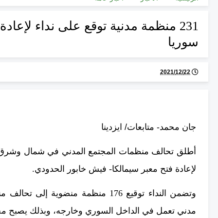
231 منظمة مدنية توقع على نداء لإعا
سوريا
22‏/12‏/2021
جان محمد- متابعات/ ايزدينا
أطلق تحالف منظمات المجتمع المدني في شمال وشرق سوريا
لإعادة فتح معبر سيمالكا- فيش خابور الحدودي.
مدني تعمل في الداخل السوري وخارجه، وبذلك يصبح مجموع الم