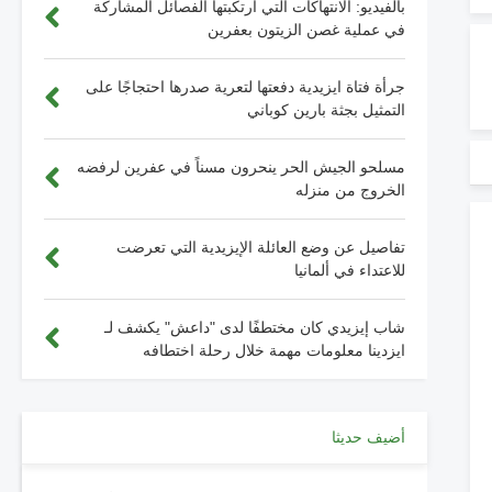
بالفيديو: الانتهاكات التي ارتكبتها الفصائل المشاركة
في عملية غصن الزيتون بعفرين
جرأة فتاة ايزيدية دفعتها لتعرية صدرها احتجاجًا على
التمثيل بجثة بارين كوباني
مسلحو الجيش الحر ينحرون مسناً في عفرين لرفضه
الخروج من منزله
تفاصيل عن وضع العائلة الإيزيدية التي تعرضت
للاعتداء في ألمانيا
شاب إيزيدي كان مختطفًا لدى "داعش" يكشف لـ
ايزدينا معلومات مهمة خلال رحلة اختطافه
أضيف حديثا