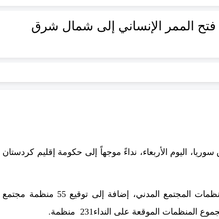
دة فتح الممر الإنساني إلى شمال شرق
، اليوم الأربعاء، نداءً موجهاً إلى حكومة إقليم كردستان
وتضمن النداء توقيع 176 منظمة منضوية إلى تحالف منظمات المجتمع المدني، إضافة إلى توقيع 55 منظمة مجتمع
نظمات الموقعة على النداء231 منظمة.