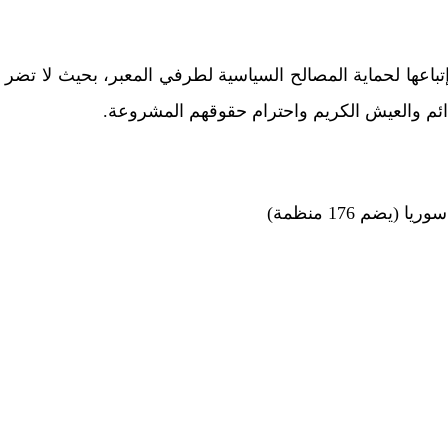
اعها لحماية المصالح السياسية لطرفي المعبر، بحيث لا تضر
دائم والعيش الكريم واحترام حقوقهم المشروعة.
م 176 منظمة)